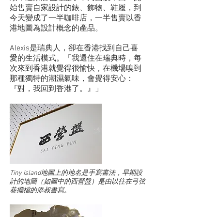
始售賣自家設計的錶、飾物、鞋履，到
今天變成了一半咖啡店，一半售賣以香
港地圖為設計概念的產品。
Alexis是瑞典人，卻在香港找到自己喜
愛的生活模式。「我還住在瑞典時，每
次來到香港就覺得很愉快，在機場嗅到
那種獨特的潮濕氣味，會覺得安心：
『對，我回到香港了。』」
Tiny Island地圖上的地名是手寫書法，早期設
計的地圖（如圖中的西營盤）是由以往在弓弦
巷擺檔的添叔書寫。