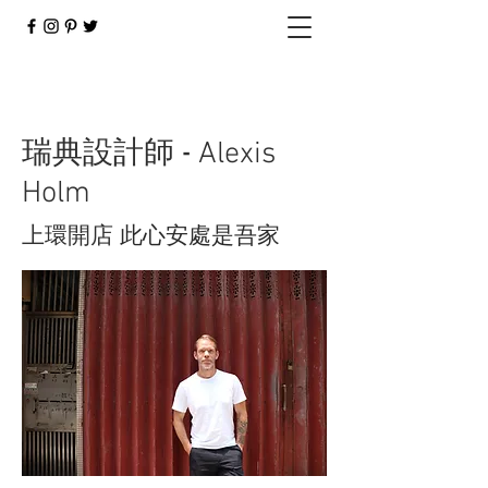
​瑞典設計師 -
Alexis
Holm
此心安處是吾家
上環開店