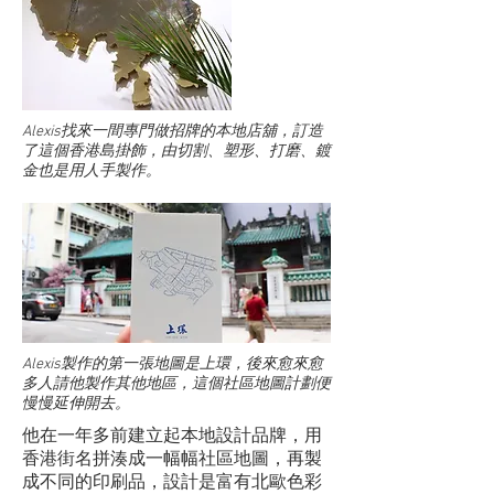
Alexis找來一間專門做招牌的本地店舖，訂造
了這個香港島掛飾，由切割、塑形、打磨、鍍
金也是用人手製作。
Alexis製作的第一張地圖是上環，後來愈來愈
多人請他製作其他地區，這個社區地圖計劃便
慢慢延伸開去。
他在一年多前建立起本地設計品牌，用
香港街名拼湊成一幅幅社區地圖，再製
成不同的印刷品，設計是富有北歐色彩